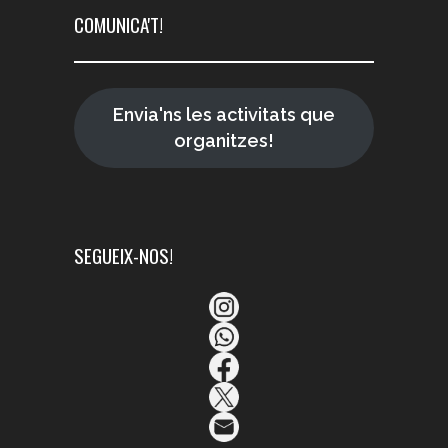
COMUNICA'T!
Envia'ns les activitats que
organitzes!
SEGUEIX-NOS!