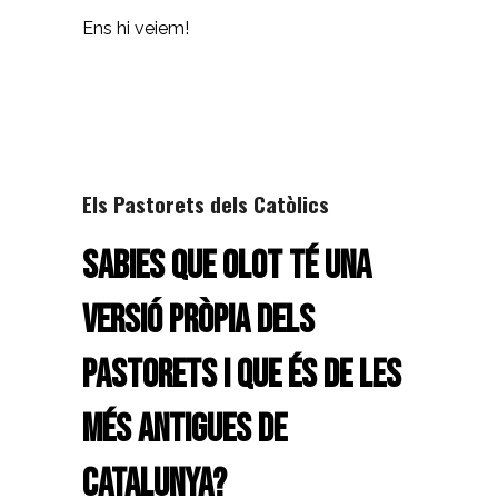
Ens hi veiem!
Els Pastorets dels Catòlics
Sabies que Olot té una
versió pròpia dels
pastorets i que
és de les
més antigues de
Catalunya
?