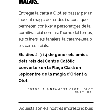
macos.
Entregar la carta a Olot és passar per un
laberint màgic de tendes i racons que
permeten conèixer a personatges de la
comitiva reial com ara l’home del temps,
els cuiners, els fanalers, la caramel·lera o
els carters reials.
Els dies 2, 3 i 4 de gener els amics
dels reis del Centre Catòlic
converteixen la Plaça Clarà en
l’epicentre de la màgia d’Orient a
Olot.
FOTOS: AJUNTAMENT OLOT I OLOT
CULTURA.
Aquests són els nostres imprescindibles