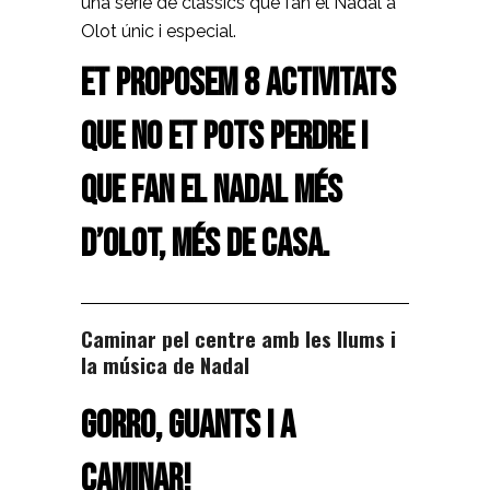
una sèrie de clàssics que fan el Nadal a
Olot únic i especial.
Et proposem 8 activitats
que no et pots perdre i
que fan el Nadal més
d’Olot, més de casa.
Caminar pel centre amb les llums i
la música de Nadal
Gorro, guants i a
caminar!