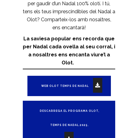
per gaudir d’un Nadal 100% olotí. I tú,
tens els teus imprescindibles del Nadal a
Olot? Comparteix-los amb nosaltres,
ens encantarà!
La saviesa popular ens recorda que
per Nadal cada ovella al seu corral, i
a nosaltres ens encanta viure’l a
Olot.
WEB OLOT TEMPS DE NADAL
DESCARREGA EL PROGRAMA OLOT,
TEMPS DE NADAL 2025.