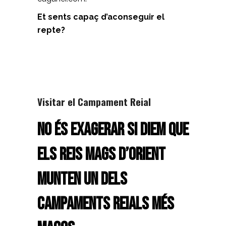
Et sents capaç d’aconseguir el
repte?
Visitar el Campament Reial
No és exagerar si diem que
els Reis Mags d’Orient
munten un dels
campaments reials més