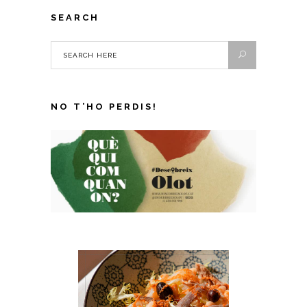
SEARCH
NO T’HO PERDIS!