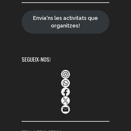
Envia'ns les activitats que
organitzes!
SEGUEIX-NOS!