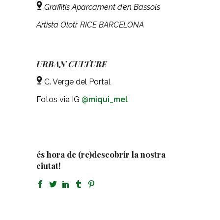
Graffitis Aparcament d’en Bassols
Artista Olotí: RICE BARCELONA
URBAN CULTURE
C. Verge del Portal
Fotos via IG
@miqui_mel
és hora de (re)descobrir la nostra
ciutat!