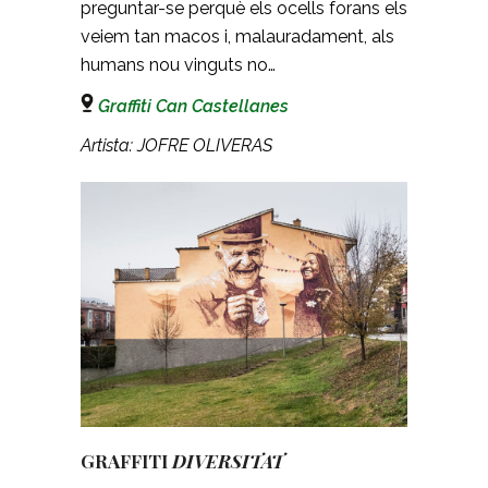
preguntar-se perquè els ocells forans els
veiem tan macos i, malauradament, als
humans nou vinguts no…
Graffiti Can Castellanes
Artista: JOFRE OLIVERAS
GRAFFITI
DIVERSITAT