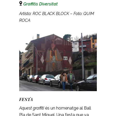
Graffitis Diversitat
Artista: ROC BLACK BLOCK – Foto: QUIM
ROCA
FESTA
Aquest graffiti
és un homenatge al Ball
Pla de Sant Miquel. Una festa que va