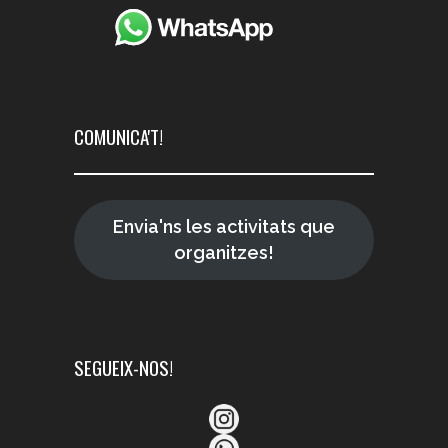
COMUNICA'T!
Envia'ns les activitats que
organitzes!
SEGUEIX-NOS!