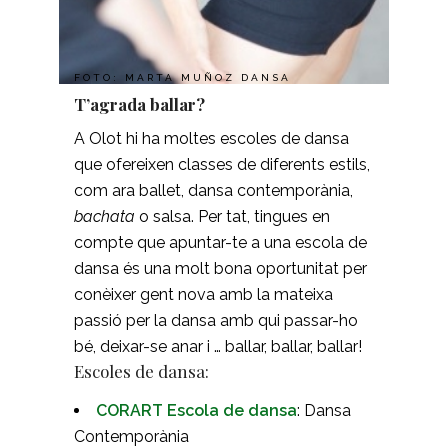
FOTO: MARTA MUÑOZ DANSA
T’agrada ballar?
A Olot hi ha moltes escoles de dansa
que ofereixen classes de diferents estils,
com ara ballet, dansa contemporània,
bachata
o salsa. Per tat, tingues en
compte que apuntar-te a una escola de
dansa és una molt bona oportunitat per
conèixer gent nova amb la mateixa
passió per la dansa amb qui passar-ho
bé, deixar-se anar i … ballar, ballar, ballar!
Escoles de dansa:
CORART Escola de dansa
: Dansa
Contemporània