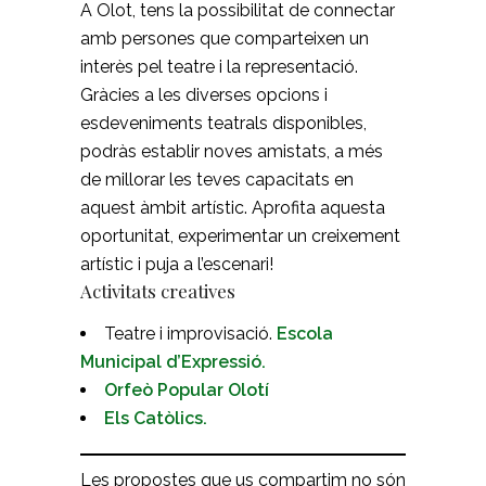
A Olot, tens la possibilitat de connectar
amb persones que comparteixen un
interès pel teatre i la representació.
Gràcies a les diverses opcions i
esdeveniments teatrals disponibles,
podràs establir noves amistats, a més
de millorar les teves capacitats en
aquest àmbit artístic. Aprofita aquesta
oportunitat, experimentar un creixement
artístic i puja a l’escenari!
Activitats creatives
Teatre i improvisació.
Escola
Municipal d’Expressió.
Orfeò Popular Olotí
Els Catòlics.
Les propostes que us compartim no són