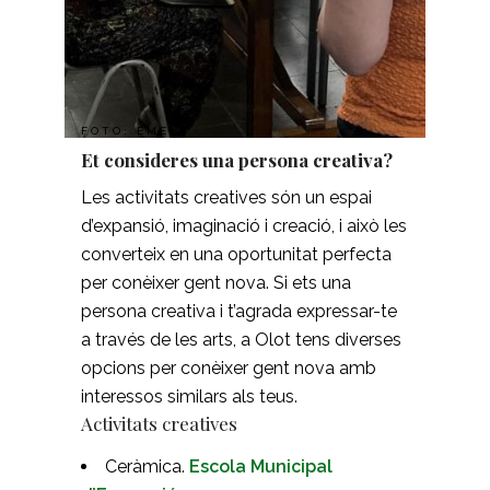
FOTO: EME
Et consideres una persona creativa?
Les activitats creatives són un espai
d’expansió, imaginació i creació, i això les
converteix en una oportunitat perfecta
per conèixer gent nova. Si ets una
persona creativa i t’agrada expressar-te
a través de les arts, a Olot tens diverses
opcions per conèixer gent nova amb
interessos similars als teus.
Activitats creatives
Ceràmica.
Escola Municipal