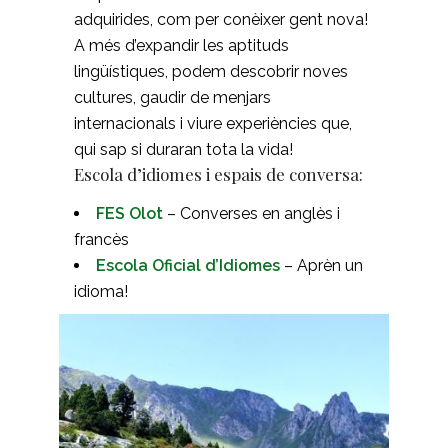
adquirides, com per conèixer gent nova!
A més d’expandir les aptituds
lingüístiques, podem descobrir noves
cultures, gaudir de menjars
internacionals i viure experiències que,
qui sap si duraran tota la vida!
Escola d’idiomes i espais de conversa:
FES Olot
– Converses en anglès i
francès
Escola Oficial d’Idiomes
– Aprèn un
idioma!