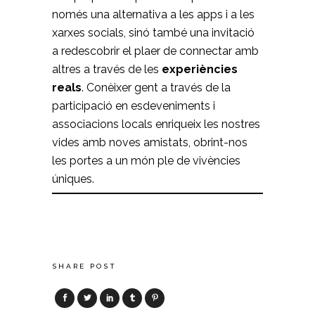
només una alternativa a les apps i a les
xarxes socials, sinó també una invitació
a redescobrir el plaer de connectar amb
altres a través de les
experiències
reals
. Conèixer gent a través de la
participació en esdeveniments i
associacions locals enriqueix les nostres
vides amb noves amistats, obrint-nos
les portes a un món ple de vivències
úniques.
SHARE POST