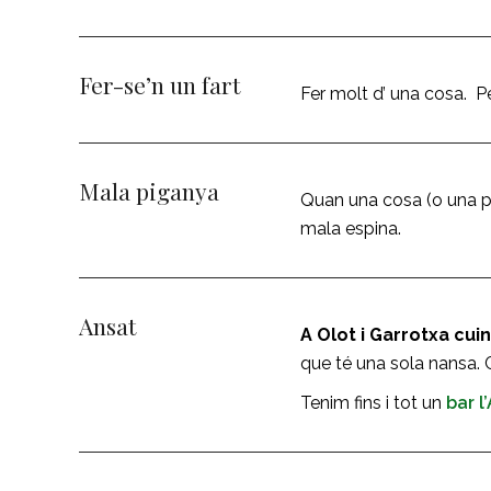
Fer-se’n un fart
Fer molt d’ una cosa. 
Mala piganya
Quan una cosa (o una pe
mala espina.
Ansat
A Olot i Garrotxa cu
que té una sola nansa. C
Tenim fins i tot un
bar l