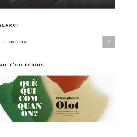
SEARCH
NO T’HO PERDIS!