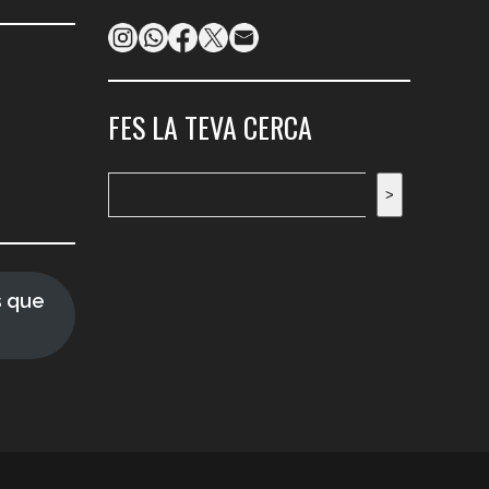
FES LA TEVA CERCA
Cerca
>
s que