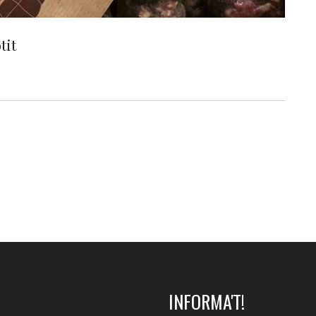
tit
INFORMA'T!