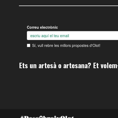
Ets un artesà o artesana? Et volem