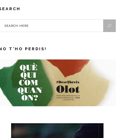
SEARCH
NO T’HO PERDIS!