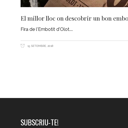
El millor lloc on descobrir un bon embo
Fira de l'Embotit d'Olot.
15 SETEMBRE, 2018
SUBSCRIU-TE!