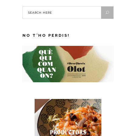
NO T’HO PERDIS!