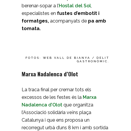
berenar-sopar a l’
Hostal del Sol
,
especialistes en
fustes d’embotit i
formatges,
acompanyats de
pa amb
tomata.
FOTOS: WEB VALL DE BIANYA / DELIT
GASTRONÒMIC.
Marxa Nadalenca d’Olot
La traca final per cremar tots els
excessos de les festes és la
Marxa
Nadalenca d’Olot
que organitza
l’Associació solidària veïns plaça
Catalunya i que ens proposa un
recorregut urbà d’uns 8 km i amb sortida