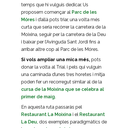
temps que hi vulguis dedicar. Us
proposem començar al
Parc de les
Móres
i d’allà pots triar, una volta més
curta que seria recórrer la carretera de la
Moixina, seguir per la carretera de la Deu
i baixar per l’Avinguda Sant Jordi fins a
arribar altre cop al Parc de les Móres.
Si vols ampliar una mica més,
pots
donar la volta al Triai, i pels qui vulguin
una caminada d’unes tres horetes i mitja
poden fer un recorregut similar al de la
cursa de la Moixina que se celebra al
primer de maig.
En aquesta ruta passaràs pel
Restaurant La Moixina
i el
Restaurant
La Deu,
dos exemples paradigmàtics de