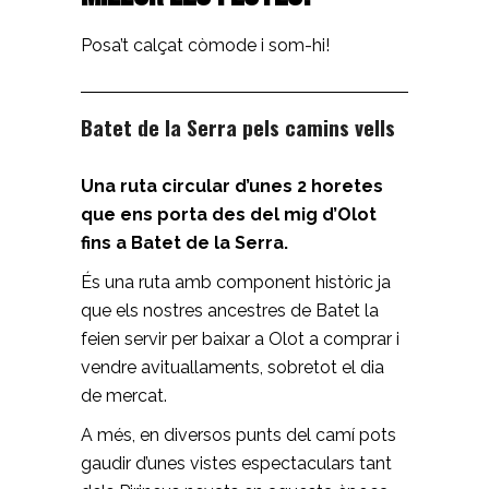
Posa’t calçat còmode i som-hi!
Batet de la Serra pels camins vells
Una ruta circular d’unes 2 horetes
que ens porta des del mig d’Olot
fins a Batet de la Serra.
És una ruta amb component històric ja
que els nostres ancestres de Batet la
feien servir per baixar a Olot a comprar i
vendre avituallaments, sobretot el dia
de mercat.
A més, en diversos punts del camí pots
gaudir d’unes vistes espectaculars tant