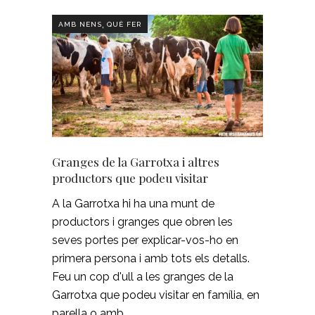
,
AMB NENS
QUÈ FER
Granges de la Garrotxa i altres
productors que podeu visitar
A la Garrotxa hi ha una munt de
productors i granges que obren les
seves portes per explicar-vos-ho en
primera persona i amb tots els detalls.
Feu un cop d'ull a les granges de la
Garrotxa que podeu visitar en família, en
parella o amb