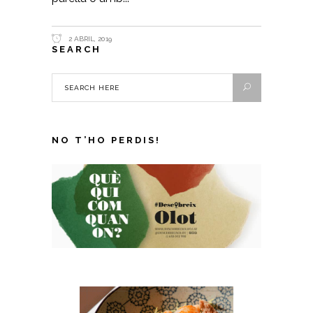
2 ABRIL, 2019
SEARCH
NO T’HO PERDIS!