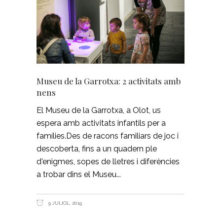
Museu de la Garrotxa: 2 activitats amb
nens
El Museu de la Garrotxa, a Olot, us
espera amb activitats infantils per a
famílies.Des de racons familiars de joc i
descoberta, fins a un quadern ple
d'enigmes, sopes de lletres i diferències
a trobar dins el Museu
9 JULIOL, 2019