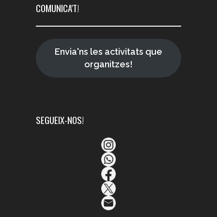
COMUNICA'T!
Envia'ns les activitats que
organitzes!
SEGUEIX-NOS!