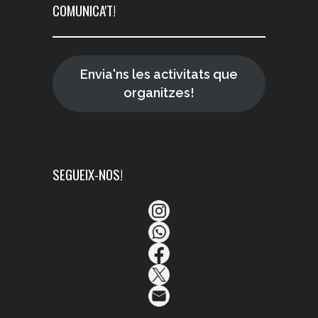
COMUNICA'T!
Envia'ns les activitats que
organitzes!
SEGUEIX-NOS!