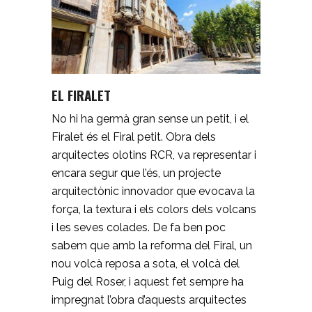
EL FIRALET
No hi ha germà gran sense un petit, i el
Firalet és el Firal petit. Obra dels
arquitectes olotins RCR, va representar i
encara segur que l’és, un projecte
arquitectònic innovador que evocava la
força, la textura i els colors dels volcans
i les seves colades. De fa ben poc
sabem que amb la reforma del Firal, un
nou volcà reposa a sota, el volcà del
Puig del Roser, i aquest fet sempre ha
impregnat l’obra d’aquests arquitectes