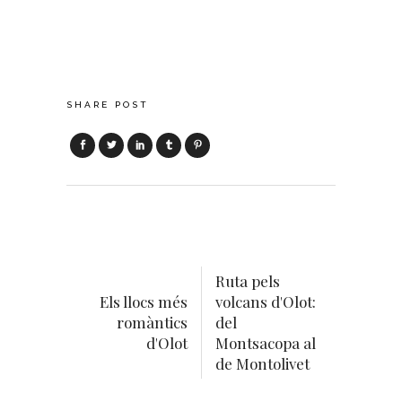
SHARE POST
Ruta pels
Els llocs més
volcans d'Olot:
romàntics
del
d'Olot
Montsacopa al
de Montolivet