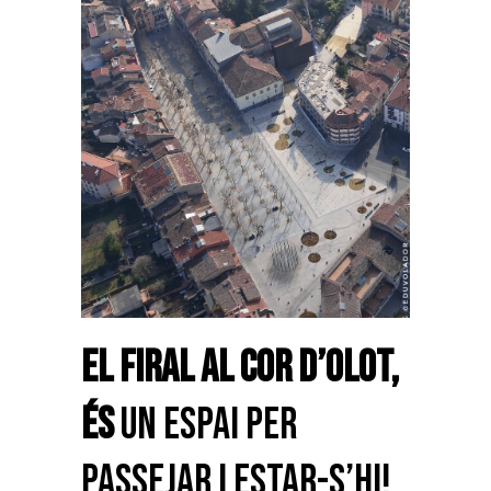
El Firal al cor d’Olot,
és
un espai per
passejar i estar-s’hi!