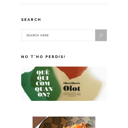
SEARCH
NO T’HO PERDIS!