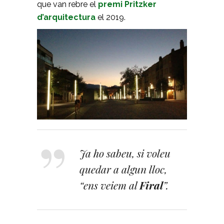
que van rebre el
premi Pritzker
d’arquitectura
el 2019.
Ja ho sabeu, si voleu
quedar a algun lloc,
“ens veiem al
Firal
”.