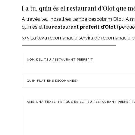
I a tu, quin és el restaurant d'Olot que m
A través teu, nosaltres també descobrim Olot! A més,
quin és el teu
restaurant preferit d’Olot
i perquè
>>> La teva recomanació servirà de recomanació pel