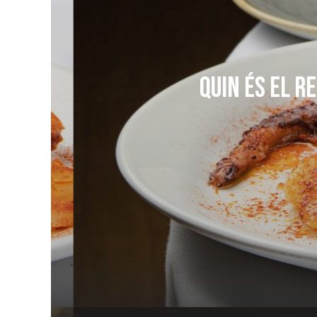
Quin és el 