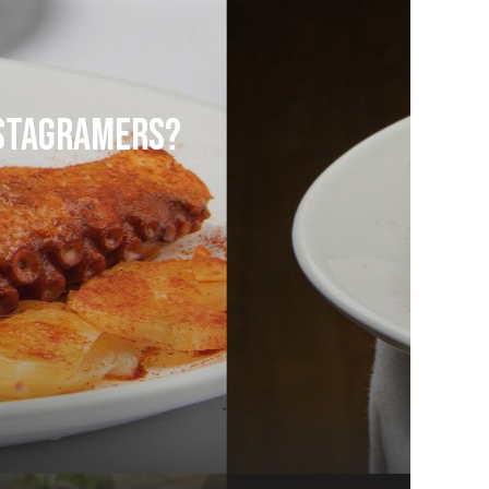
nstagramers?