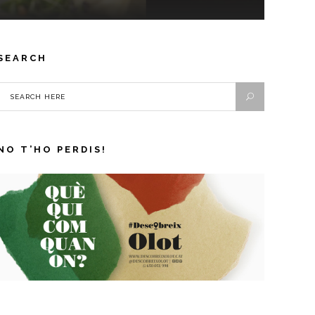
SEARCH
NO T’HO PERDIS!