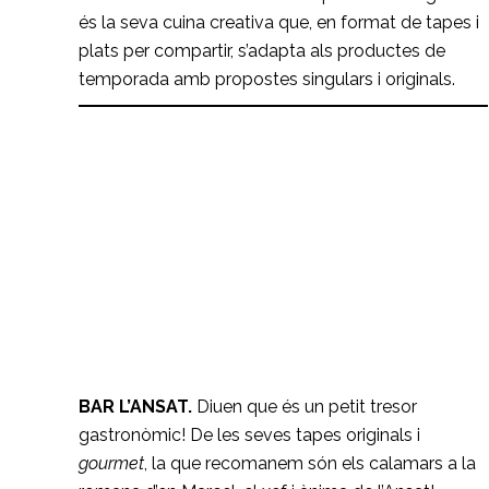
és la seva cuina creativa que, en format de tapes i
plats per compartir, s’adapta als productes de
temporada amb propostes singulars i originals.
Bar l’Ansat
RESTAURANTS
BAR L’ANSAT.
Diuen que és un petit tresor
gastronòmic! De les seves tapes originals i
gourmet
, la que recomanem són els calamars a la