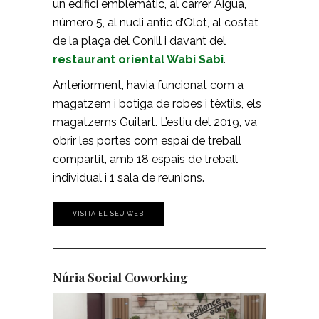
un edifici emblemàtic, al carrer Aigua,
número 5, al nucli antic d’Olot, al costat
de la plaça del Conill i davant del
restaurant oriental Wabi Sabi
.
Anteriorment, havia funcionat com a
magatzem i botiga de robes i tèxtils, els
magatzems Guitart. L’estiu del 2019, va
obrir les portes com espai de treball
compartit, amb 18 espais de treball
individual i 1 sala de reunions.
VISITA EL SEU WEB
Núria Social Coworking