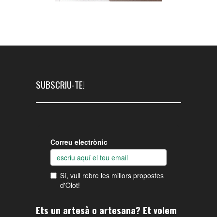
SUBSCRIU-TE!
Ets un artesà o artesana? Et volem