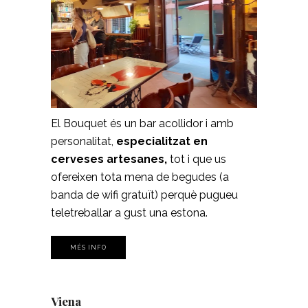
El Bouquet és un bar acollidor i amb
personalitat,
especialitzat en
cerveses artesanes,
tot i que us
ofereixen tota mena de begudes (a
banda de wifi gratuït) perquè pugueu
teletreballar a gust una estona.
MÉS INFO
Viena