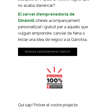
no acaba d’arrencar?
El servei d’emprenedoria de
DinàmiG
ofereix acompanyament
personalitzat i gratuït per a aquells que
vulguin emprendre, canviar de feina o
iniciar una idea de negoci a la Garrotxa.
DEMANA ASSESSORAMENT GRATUÏT
Qui sap! Potser el vostre projecte