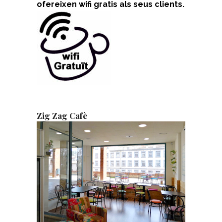
ofereixen wifi gratis als seus clients.
Zig Zag Cafè