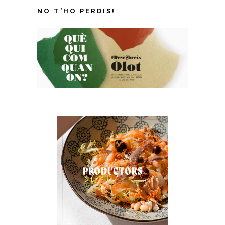
NO T’HO PERDIS!