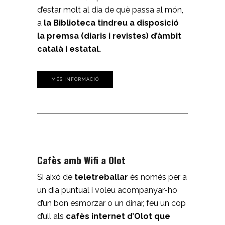
d’estar molt al dia de què passa al món,
a
la Biblioteca tindreu a disposició
la premsa (diaris i revistes) d’àmbit
català i estatal.
MÉS INFORMACIÓ
Cafès amb Wifi a Olot
Si això de
teletreballar
és només per a
un dia puntual i voleu acompanyar-ho
d’un bon esmorzar o un dinar, feu un cop
d’ull als
cafès internet d’Olot que