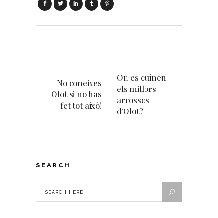
On es cuinen
No coneixes
els millors
Olot si no has
arrossos
fet tot això!
d'Olot?
SEARCH