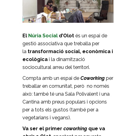
El
Núria Social
d’Olot
és un espai de
gestió associativa que treballa per
la
transformació social, econòmica i
ecològica
i la dinamització
sociocultural arreu del territori.
Compta amb un espai de
Coworking
per
treballar en comunitat, però no només
això: també té una Sala Polivalent i una
Cantina amb preus populars i opcions
per a tots els gustos (també per a
vegetarians i vegans).
Va ser el primer
coworking
que va